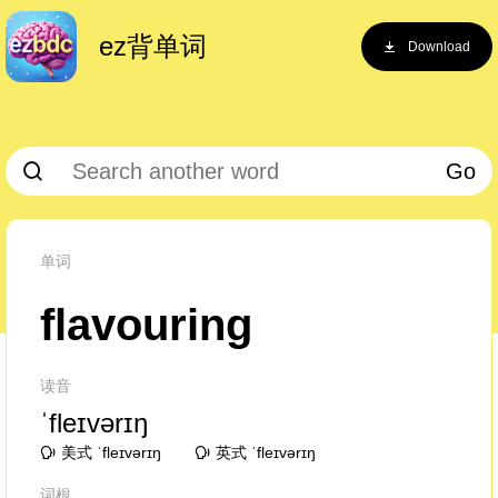
ez背单词
Download
Go
单词
flavouring
读音
ˈfleɪvərɪŋ
美式 ˈfleɪvərɪŋ
英式 ˈfleɪvərɪŋ
词根