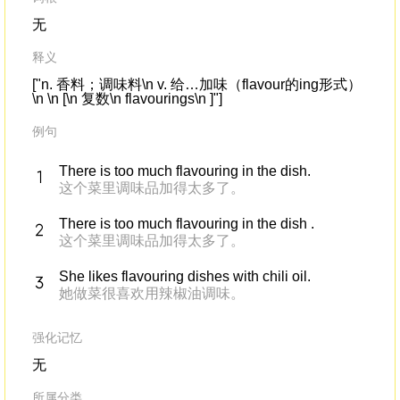
无
释义
["n. 香料；调味料\n v. 给…加味（flavour的ing形式）
\n \n [\n 复数\n flavourings\n ]"]
例句
There is too much flavouring in the dish.
这个菜里调味品加得太多了。
There is too much flavouring in the dish .
这个菜里调味品加得太多了。
She likes flavouring dishes with chili oil.
她做菜很喜欢用辣椒油调味。
强化记忆
无
所属分类