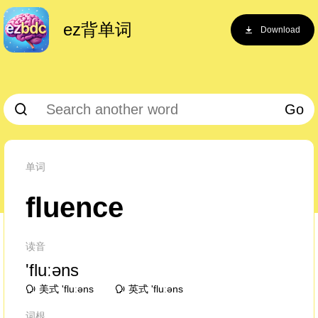
ez背单词
Download
Go
单词
fluence
读音
'fluːəns
美式 'fluːəns
英式 'fluːəns
词根