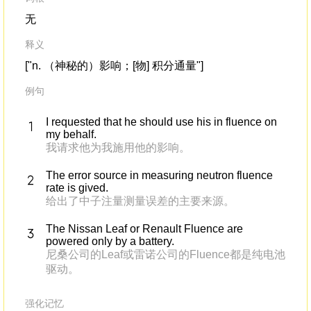
无
释义
["n. （神秘的）影响；[物] 积分通量"]
例句
I requested that he should use his in fluence on
my behalf.
我请求他为我施用他的影响。
The error source in measuring neutron fluence
rate is gived.
给出了中子注量测量误差的主要来源。
The Nissan Leaf or Renault Fluence are
powered only by a battery.
尼桑公司的Leaf或雷诺公司的Fluence都是纯电池
驱动。
强化记忆