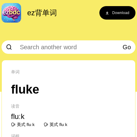
ez背单词
Download
Go
单词
fluke
读音
fluːk
美式 fluːk
英式 fluːk
词根