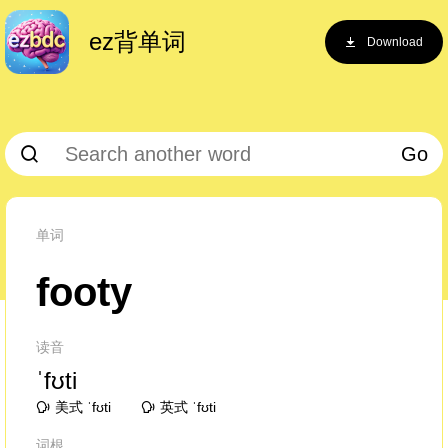
ez背单词
Download
Go
单词
footy
读音
ˈfʊti
美式 ˈfʊti
英式 ˈfʊti
词根