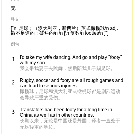
无
释义
["n. 足球；（澳大利亚，新西兰）英式橄榄球\n adj.
微不足道的；破烂的\n \n [\n 复数\n footies\n ]"]
例句
I'd take my wife dancing. And go and play "footy"
with my son.
我会带我妻子去跳舞，然后陪我儿子踢足球。
Rugby, soccer and footy are all rough games and
can lead to serious injuries.
橄榄球，足球和澳大利亚式橄榄球都是剧烈运动
会导致严重的受伤。
Translators had been footy for a long time in
China as well as in other countries.
长期以来，无论是中国还是外国，译者一直处于
无足轻重的地位。