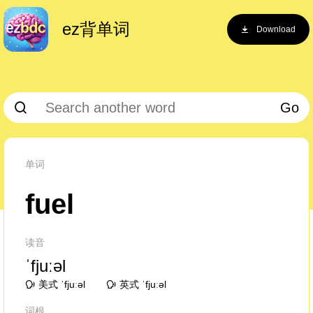
ez背单词
Download
Go
单词
fuel
读音
ˈfjuːəl
美式 ˈfjuːəl
英式 ˈfjuːəl
词根