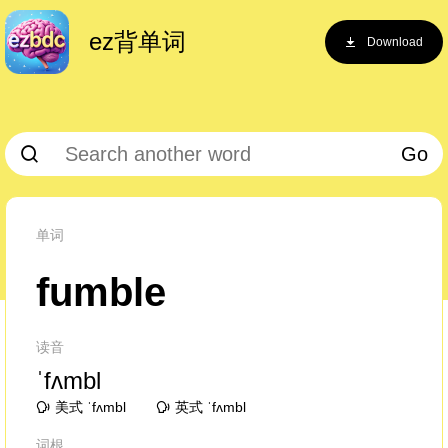
ez背单词
Download
Go
单词
fumble
读音
ˈfʌmbl
美式 ˈfʌmbl
英式 ˈfʌmbl
词根