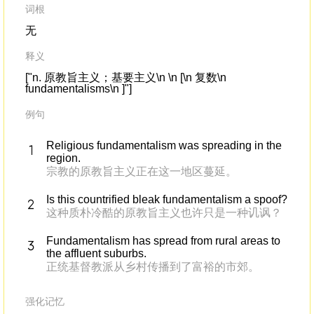
词根
无
释义
["n. 原教旨主义；基要主义\n \n [\n 复数\n
fundamentalisms\n ]"]
例句
Religious fundamentalism was spreading in the
region.
宗教的原教旨主义正在这一地区蔓延。
Is this countrified bleak fundamentalism a spoof?
这种质朴冷酷的原教旨主义也许只是一种讥讽？
Fundamentalism has spread from rural areas to
the affluent suburbs.
正统基督教派从乡村传播到了富裕的市郊。
强化记忆