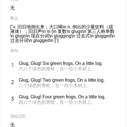
无
释义
["v. 汩汩地倒出来；大口喝\n n. 倒出的少量饮料（或
液体）；汩汩声\n \n [\n 复数\n glugs\n 第三人称单数
\n glugs\n 现在分词\n glugging\n 过去式\n glugged\n
过去分词\n glugged\n ]"]
例句
Glug, Glug! Six green frogs, On a little log.
六八个绿色的青蛙，在一些小木材上。
Glug, Glug! Two green frogs, On a little log.
二个绿色的青蛙，在一些小木材上。
Glug, Glug! Four green frogs, On a little log.
四八个绿色的青蛙，在一些小木材上。
强化记忆
无