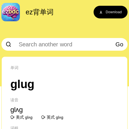
ez背单词
Download
Go
单词
glug
读音
ɡlʌɡ
美式 ɡlʌɡ
英式 ɡlʌɡ
词根