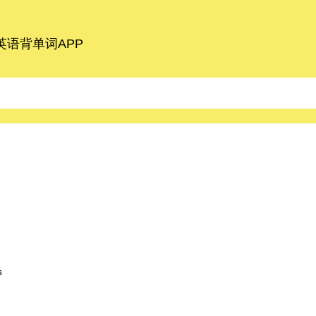
语背单词APP
s