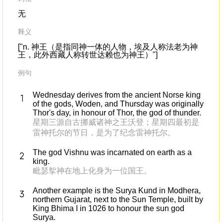
无
释义
["n. 神王（是指同神一体的人物，埃及人称法老为神
王，此外西藏人称转世达赖也为神王）"]
例句
Wednesday derives from the ancient Norse king
of the gods, Woden, and Thursday was originally
Thor's day, in honour of Thor, the god of thunder.
星期三源自古挪威诸神之王沃登；星期四最初是
雷神托尔的节日，是为了纪念雷神托尔。
The god Vishnu was incarnated on earth as a
king.
毗瑟挐神在地上化身为一位国王。
Another example is the Surya Kund in Modhera,
northern Gujarat, next to the Sun Temple, built by
King Bhima I in 1026 to honour the sun god
Surya.