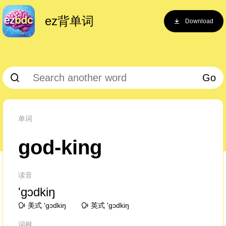
ez背单词
Download
Go
单词
god-king
读音
'ɡɔdkiŋ
美式 'ɡɔdkiŋ
英式 'ɡɔdkiŋ
词根