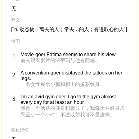
无
释义
["n. 动态物；离去的人；常去…的人；有进取心的人"]
例句
Movie-goer Fatima seems to share his view.
前去观看影片的法蒂玛与他有同感。
A convention-goer displayed the tattoos on her
legs.
一名女性展示小腿和脚上的多彩纹身。
I'm an avid gym goer. I go to the gym almost
every day for at least an hour.
我是一个活跃的健身积极分子，我每天在健身房
呆至少一个小时，不过以前我可不是这样。
强化记忆