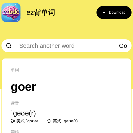
ez背单词
Download
Go
单词
goer
读音
ˈɡəʊə(r)
美式 ˈɡoʊər
英式 ˈɡəʊə(r)
词根