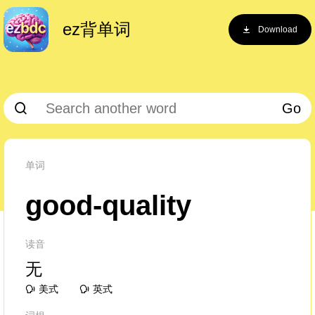
ez背单词
Download
Go
单词
good-quality
读音
无
美式
英式