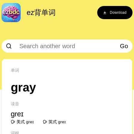
ez背单词
Download
Go
单词
gray
读音
ɡreɪ
美式 ɡreɪ
英式 ɡreɪ
词根