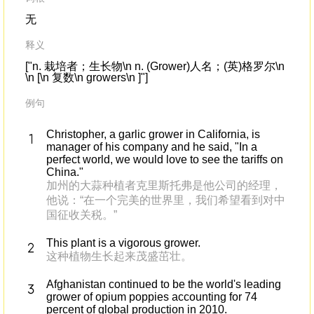
无
释义
["n. 栽培者；生长物\n n. (Grower)人名；(英)格罗尔\n
\n [\n 复数\n growers\n ]"]
例句
Christopher, a garlic grower in California, is
manager of his company and he said, "In a
perfect world, we would love to see the tariffs on
China."
加州的大蒜种植者克里斯托弗是他公司的经理，
他说：“在一个完美的世界里，我们希望看到对中
国征收关税。”
This plant is a vigorous grower.
这种植物生长起来茂盛茁壮。
Afghanistan continued to be the world's leading
grower of opium poppies accounting for 74
percent of global production in 2010.