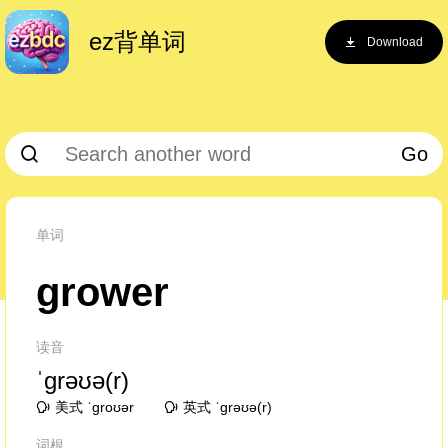
ez背单词
Download
Go
单词
grower
读音
ˈɡrəʊə(r)
美式 ˈɡroʊər
英式 ˈɡrəʊə(r)
词根