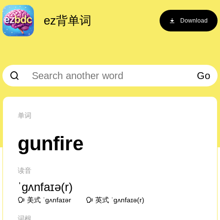
ez背单词
Download
Go
单词
gunfire
读音
ˈɡʌnfaɪə(r)
美式 ˈɡʌnfaɪər
英式 ˈɡʌnfaɪə(r)
词根