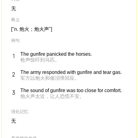
无
释义
["n. 炮火；炮火声"]
例句
The gunfire panicked the horses.
枪声惊吓到马匹。
The army responded with gunfire and tear gas.
军方以炮火和催泪弹回应。
The sound of gunfire was too close for comfort.
炮火声太近，让人恐慌不安。
强化记忆
无