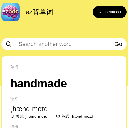
ez背单词
Download
Go
单词
handmade
读音
ˌhændˈmeɪd
美式 ˌhændˈmeɪd
英式 ˌhændˈmeɪd
词根