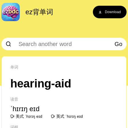
ez背单词
Download
Go
单词
hearing-aid
读音
ˈhɪrɪŋ eɪd
美式 ˈhɪrɪŋ eɪd
英式 ˈhɪrɪŋ eɪd
词根