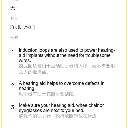
无
释义
["n. 助听器"]
例句
Induction loops are also used to power hearing-
aid implants without the need for troublesome
wires.
感应圈还被用于启动助听器植入物，而不需要那
烦人的金属丝。
A hearing aid helps to overcome defects in
hearing.
助听器有助于克服听觉缺陷。
Make sure your hearing aid, wheelchair or
eyeglasses are next to your bed.
确保你的助听器、轮椅或眼镜放在床边。