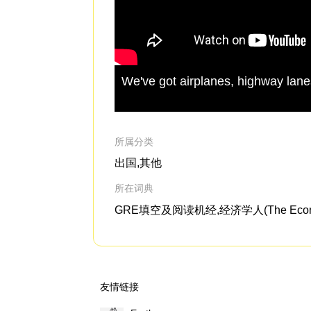
We've got airplanes, highway lane
所属分类
出国,其他
所在词典
GRE填空及阅读机经,经济学人(The Econo
友情链接