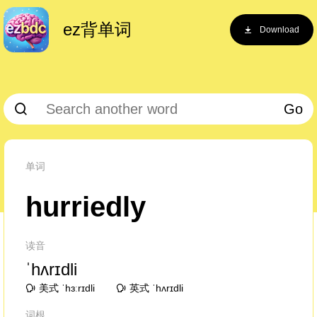
ez背单词
Download
Go
单词
hurriedly
读音
ˈhʌrɪdli
美式 ˈhɜːrɪdli
英式 ˈhʌrɪdli
词根