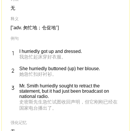
无
释义
["adv. 匆忙地；仓促地"]
例句
I hurriedly got up and dressed.
我急忙起床穿好衣服。
She hurriedly buttoned (up) her blouse.
她急忙扣好衬衫。
Mr. Smith hurriedly sought to retract the
statement, but it had just been broadcast on
national radio.
史密斯先生急忙试图收回声明，但它刚刚已经在
国家电台播出了。
强化记忆