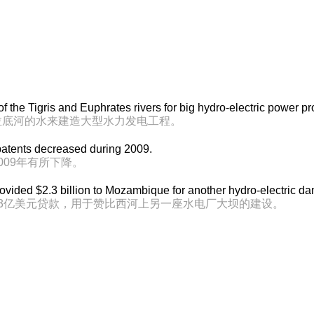
f the Tigris and Euphrates rivers for big hydro-electric power pr
拉底河的水来建造大型水力发电工程。
l patents decreased during 2009.
009年有所下降。
ovided $2.3 billion to Mozambique for another hydro-electric d
3亿美元贷款，用于赞比西河上另一座水电厂大坝的建设。