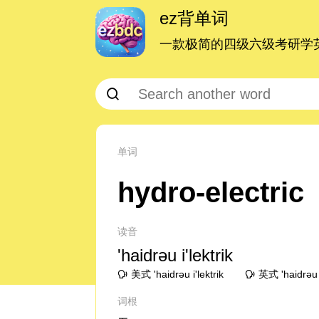
ez背单词
一款极简的四级六级考研学英
单词
hydro-electric
读音
'haidrəu i'lektrik
美式 'haidrəu i'lektrik
英式 'haidrəu i
词根