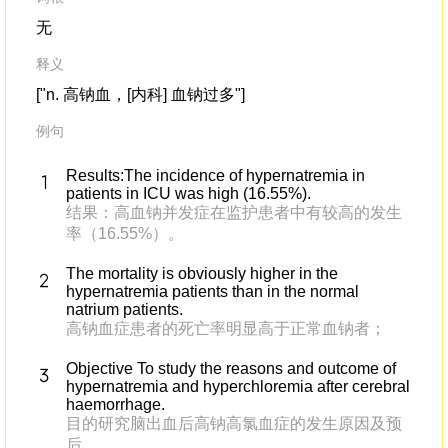
无
释义
["n. 高钠血，[内科] 血钠过多"]
例句
Results:The incidence of hypernatremia in
patients in ICU was high (16.55%).
结果：高血钠并发症在监护患者中有较高的发生
率（16.55%）。
The mortality is obviously higher in the
hypernatremia patients than in the normal
natrium patients.
高钠血症患者的死亡率明显高于正常血钠者；
Objective To study the reasons and outcome of
hypernatremia and hyperchloremia after cerebral
haemorrhage.
目的研究脑出血后高钠高氯血症的发生原因及预
后。