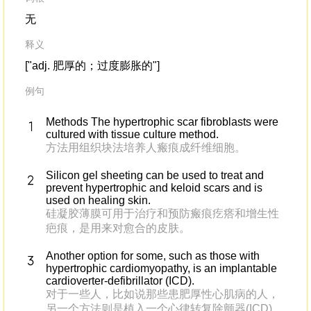
无
释义
["adj. 肥厚的；过度膨胀的"]
例句
Methods The hypertrophic scar fibroblasts were
cultured with tissue culture method.
方法用组织块法培养人瘢痕成纤维细胞。
Silicon gel sheeting can be used to treat and
prevent hypertrophic and keloid scars and is
used on healing skin.
硅凝胶薄膜可用于治疗和预防瘢痕疙瘩和增生性
疤痕，是用来对愈合的皮肤。
Another option for some, such as those with
hypertrophic cardiomyopathy, is an implantable
cardioverter-defibrillator (ICD).
对于一些人，比如说那些患肥厚性心肌病的人，
另一个方法则是植入一个心律转复除颤器(ICD)。