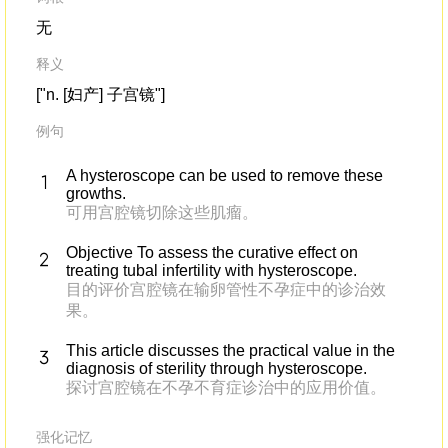
无
释义
["n. [妇产] 子宫镜"]
例句
A hysteroscope can be used to remove these
growths.
可用宫腔镜切除这些肌瘤。
Objective To assess the curative effect on
treating tubal infertility with hysteroscope.
目的评价宫腔镜在输卵管性不孕症中的诊治效
果。
This article discusses the practical value in the
diagnosis of sterility through hysteroscope.
探讨宫腔镜在不孕不育症诊治中的应用价值。
强化记忆