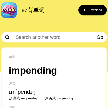
ez背单词
Download
Go
单词
impending
读音
ɪmˈpendɪŋ
美式 ɪmˈpendɪŋ
英式 ɪmˈpendɪŋ
词根