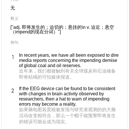
无
释义
["adj. 即将发生的；迫切的；悬挂的\n v. 迫近；悬空
（impend的现在分词）"]
例句
In recent years, we have all been exposed to dire
media reports concerning the impending demise
of global coal and oil reserves.
近年来，我们都接触到有关全球煤炭和石油储备
即将枯竭的可怕媒体报道。
If the EEG device can be found to be consistent
with changes in brain activity observed by
researchers, then a hat to warn of impending
errors may become a reality.
如果脑电图装置能被发现与研究者观测的的大脑
活动改变相符合，那么一个帽子能预警即将发生
的错误可能会成为现实。