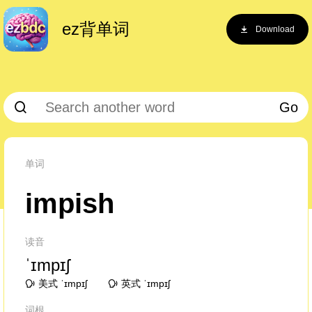
ez背单词
Download
Go
单词
impish
读音
ˈɪmpɪʃ
美式 ˈɪmpɪʃ
英式 ˈɪmpɪʃ
词根