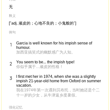
无
释义
["adj. 顽皮的；心地不良的；小鬼般的"]
例句
Garcia is well known for his impish sense of
humour.
加西亚搞笑式的幽默感广为人知。
You seem to be... the impish type!
你似乎属于…顽皮的性格！
I first met her in 1974, when she was a slightly
impish 21-year-old home from Oxford on summer
vacation.
我在1974年第一次遇到贝布托，当时她还是个二
十一岁的少女，从牛津返乡度暑假。
强化记忆