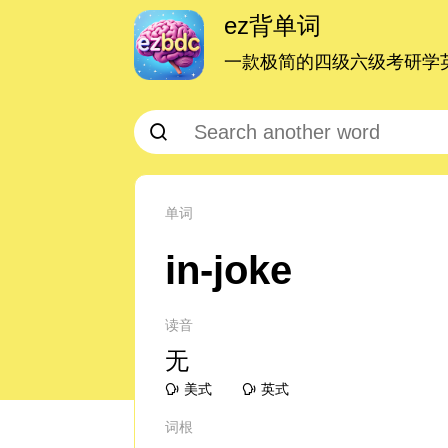
ez背单词
一款极简的四级六级考研学英
单词
in-joke
读音
无
美式
英式
词根