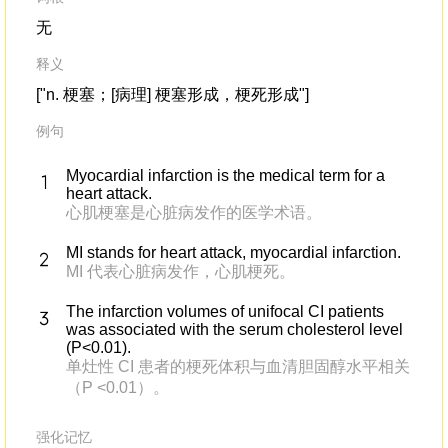
无
释义
["n. 梗塞；[病理] 梗塞形成，梗死形成"]
例句
Myocardial infarction is the medical term for a
heart attack.
心肌梗塞是心脏病发作的医学术语。
MI stands for heart attack, myocardial infarction.
MI 代表心脏病发作，心肌梗死。
The infarction volumes of unifocal CI patients
was associated with the serum cholesterol level
(P<0.01).
单灶性 CI 患者的梗死体积与血清胆固醇水平相关
（P <0.01）。
强化记忆