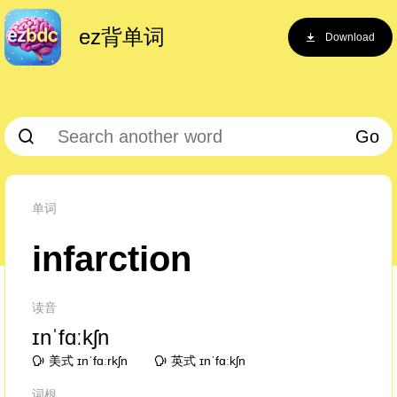
ez背单词
Download
Go
单词
infarction
读音
ɪnˈfɑːkʃn
美式 ɪnˈfɑːrkʃn
英式 ɪnˈfɑːkʃn
词根