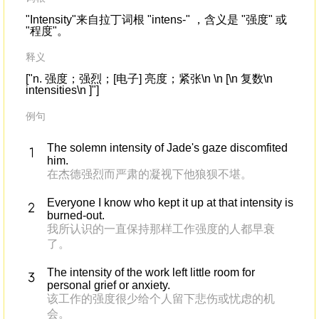
"Intensity"来自拉丁词根 "intens-" ，含义是 "强度" 或
"程度"。
释义
["n. 强度；强烈；[电子] 亮度；紧张\n \n [\n 复数\n
intensities\n ]"]
例句
The solemn intensity of Jade's gaze discomfited
him.
在杰德强烈而严肃的凝视下他狼狈不堪。
Everyone I know who kept it up at that intensity is
burned-out.
我所认识的一直保持那样工作强度的人都早衰
了。
The intensity of the work left little room for
personal grief or anxiety.
该工作的强度很少给个人留下悲伤或忧虑的机
会。