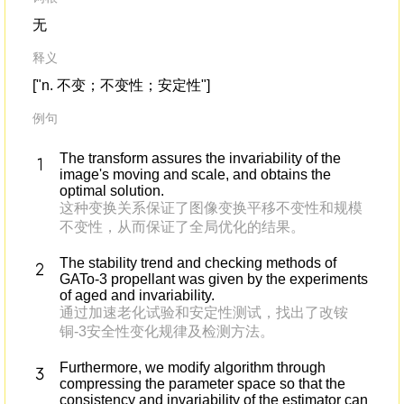
无
释义
["n. 不变；不变性；安定性"]
例句
The transform assures the invariability of the
image's moving and scale, and obtains the
optimal solution.
这种变换关系保证了图像变换平移不变性和规模
不变性，从而保证了全局优化的结果。
The stability trend and checking methods of
GATo-3 propellant was given by the experiments
of aged and invariability.
通过加速老化试验和安定性测试，找出了改铵
铜-3安全性变化规律及检测方法。
Furthermore, we modify algorithm through
compressing the parameter space so that the
consistency and invariability of the estimator can