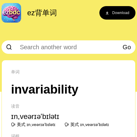
ez背单词
Download
Go
单词
invariability
读音
ɪn,veərɪə'bɪlətɪ
美式 ɪn,veərɪə'bɪlətɪ
英式 ɪn,veərɪə'bɪlətɪ
词根