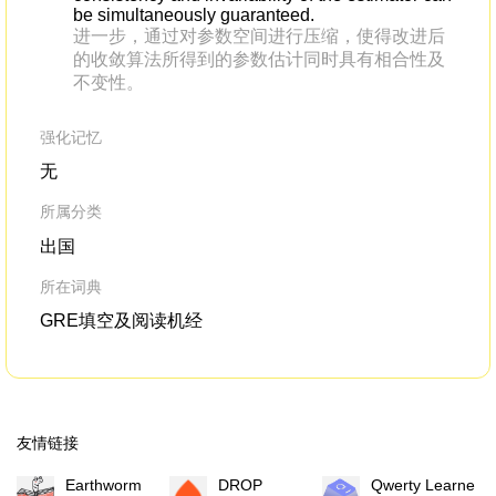
be simultaneously guaranteed.
进一步，通过对参数空间进行压缩，使得改进后
的收敛算法所得到的参数估计同时具有相合性及
不变性。
强化记忆
无
所属分类
出国
所在词典
GRE填空及阅读机经
友情链接
Earthworm
DROP
Qwerty Learner