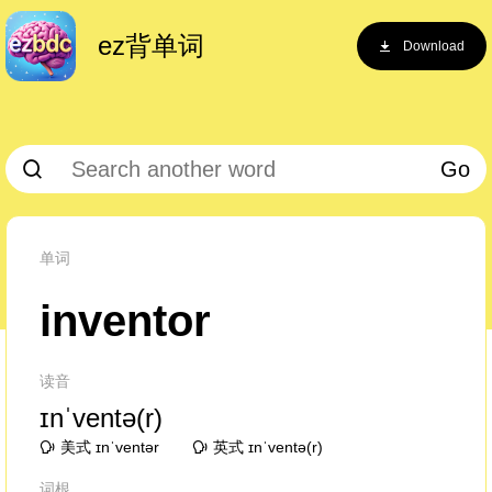
ez背单词
Download
Go
单词
inventor
读音
ɪnˈventə(r)
美式 ɪnˈventər
英式 ɪnˈventə(r)
词根