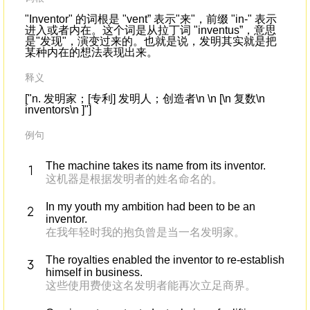
"Inventor" 的词根是 "vent” 表示"来"，前缀 "in-" 表示
进入或者内在。这个词是从拉丁词 "inventus”，意思
是"发现"，演变过来的。也就是说，发明其实就是把
某种内在的想法表现出来。
释义
["n. 发明家；[专利] 发明人；创造者\n \n [\n 复数\n
inventors\n ]"]
例句
The machine takes its name from its inventor.
这机器是根据发明者的姓名命名的。
In my youth my ambition had been to be an
inventor.
在我年轻时我的抱负曾是当一名发明家。
The royalties enabled the inventor to re-establish
himself in business.
这些使用费使这名发明者能再次立足商界。