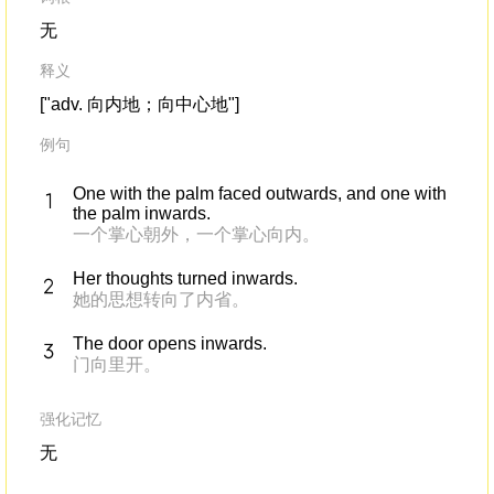
无
释义
["adv. 向内地；向中心地"]
例句
One with the palm faced outwards, and one with
the palm inwards.
一个掌心朝外，一个掌心向内。
Her thoughts turned inwards.
她的思想转向了内省。
The door opens inwards.
门向里开。
强化记忆
无