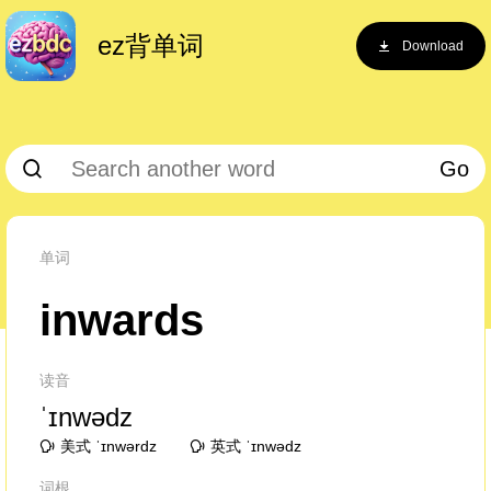
ez背单词
Download
Go
单词
inwards
读音
ˈɪnwədz
美式 ˈɪnwərdz
英式 ˈɪnwədz
词根