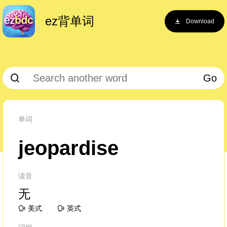
ez背单词
Download
Go
单词
jeopardise
读音
无
美式
英式