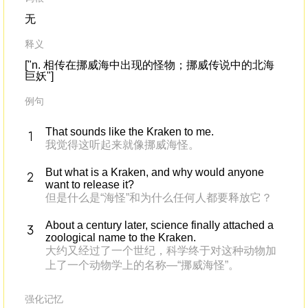
无
释义
["n. 相传在挪威海中出现的怪物；挪威传说中的北海
巨妖"]
例句
That sounds like the Kraken to me.
我觉得这听起来就像挪威海怪。
But what is a Kraken, and why would anyone
want to release it?
但是什么是“海怪”和为什么任何人都要释放它？
About a century later, science finally attached a
zoological name to the Kraken.
大约又经过了一个世纪，科学终于对这种动物加
上了一个动物学上的名称—“挪威海怪”。
强化记忆