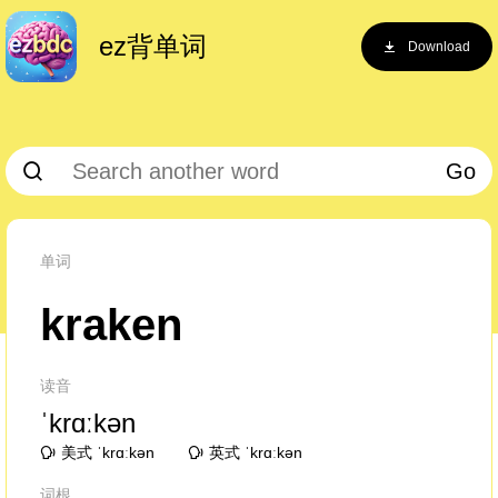
ez背单词
Download
Go
单词
kraken
读音
ˈkrɑːkən
美式 ˈkrɑːkən
英式 ˈkrɑːkən
词根