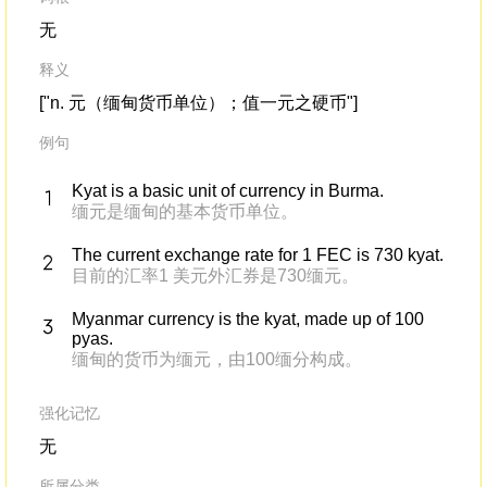
无
释义
["n. 元（缅甸货币单位）；值一元之硬币"]
例句
Kyat is a basic unit of currency in Burma.
缅元是缅甸的基本货币单位。
The current exchange rate for 1 FEC is 730 kyat.
目前的汇率1 美元外汇券是730缅元。
Myanmar currency is the kyat, made up of 100
pyas.
缅甸的货币为缅元，由100缅分构成。
强化记忆
无
所属分类