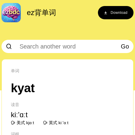
ez背单词
Download
Go
单词
kyat
读音
kiː'ɑːt
美式 kjɑːt
英式 kiː'ɑːt
词根