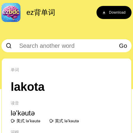
ez背单词
Download
Go
单词
lakota
读音
lə'kəutə
美式 lə'kəutə
英式 lə'kəutə
词根