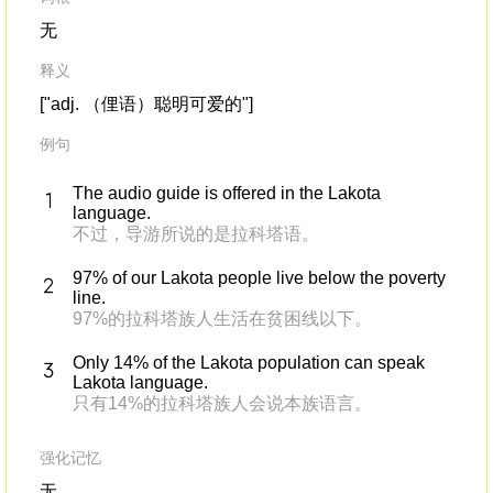
无
释义
["adj. （俚语）聪明可爱的"]
例句
The audio guide is offered in the Lakota
language.
不过，导游所说的是拉科塔语。
97% of our Lakota people live below the poverty
line.
97%的拉科塔族人生活在贫困线以下。
Only 14% of the Lakota population can speak
Lakota language.
只有14%的拉科塔族人会说本族语言。
强化记忆
无