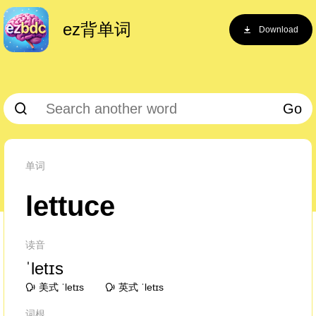
ez背单词
Download
Go
单词
lettuce
读音
ˈletɪs
美式 ˈletɪs
英式 ˈletɪs
词根