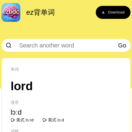
ez背单词
Download
Go
单词
lord
读音
lɔːd
美式 lɔːrd
英式 lɔːd
词根