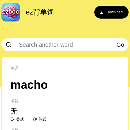
ez背单词
Download
Go
单词
macho
读音
无
美式
英式