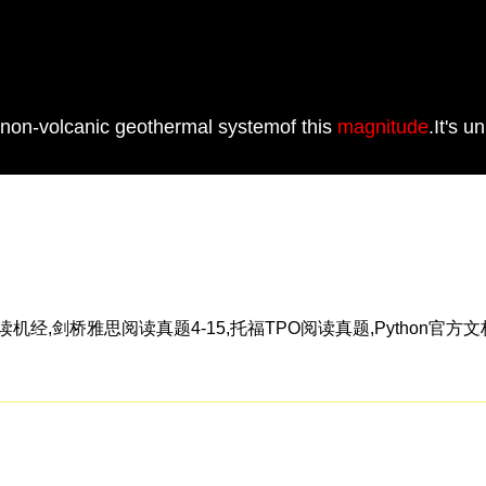
er non-volcanic geothermal systemof this
magnitude
.It's u
,剑桥雅思阅读真题4-15,托福TPO阅读真题,Python官方文档,经济