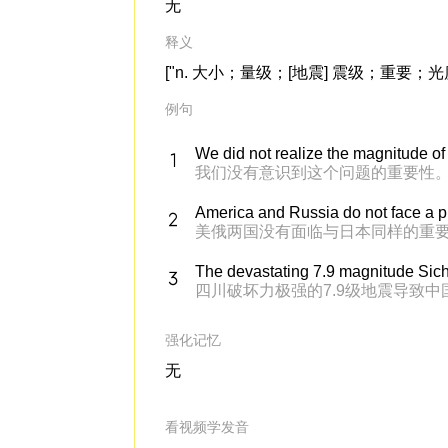
无
释义
["n. 大小；量级；[地震] 震级；重要；光度\n \n 
例句
We did not realize the magnitude of
我们没有意识到这个问题的重要性
America and Russia do not face a p
美俄两国没有面临与日本同样的重
The devastating 7.9 magnitude Sich
四川破坏力极强的7.9级地震导致中
强化记忆
无
看视频学发音