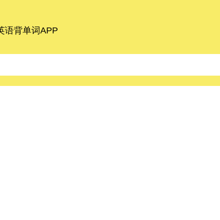
语背单词APP
d