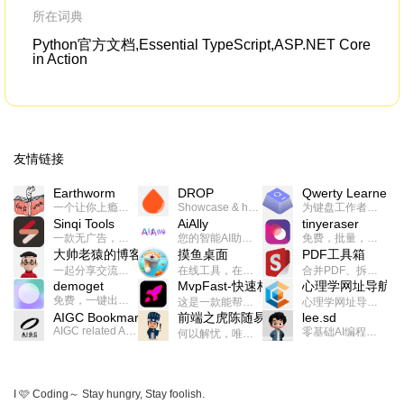
所在词典
Python官方文档,Essential TypeScript,ASP.NET Core
in Action
友情链接
Earthworm
DROP
Qwerty Learner
一个让你上瘾的英语学习工具，使用 连词成句 、 i + 1 、 以终为始等学习理论来帮助你习得英语，通过不断的重复形成肌肉记忆，最重要的是 游戏化 的形式让学习英语从此不再痛苦
Showcase & host your work in extraordinary ways.不限速文件分享，托管，建站平台
为键盘工作者设计的单词与肌肉记忆锻炼软件
Sinqi Tools
AiAlly
tinyeraser
一款无广告，界面清爽的神奇在线小工具集合，范围包括但不限于：开发，设计，日常生活等
您的智能AI助手解决方案。提供24/7全天候的高效虚拟员工服务，助力个人和组织提升生产力、激发创新潜能。
免费，批量，快速，一键换背景的桌面软件
大帅老猿的博客
摸鱼桌面
PDF工具箱
一起分享交流生活学习，出海赚钱，编程技术，远程工作，优秀产品等相关话题。希望大家都能有所收获。
在线工具，在线游戏，电影，小说各种有趣的资源这里都有
合并PDF、拆分PDF、旋转PDF、裁剪PDF、转换PDF、加密PDF、解密PDF、PDF加水印等多种PDF处理功能
demoget
MvpFast-快速构建网站应用
心理学网址导航
免费，一键出成片的录屏Demo软件。支持4K导出，立即下载使用。
这是一款能帮助你快速构建个人网站的应用，使用最新的前端技术栈，集成登录、鉴权、手机、邮箱、数据库、博客、文章、支付等等网站所需要的功能，你只需要花几个小时开发你的核心功能就可以上线，一次购买，永久拥有
心理学网址导航(psyhhub.org),着力打造国内心理学资源平台，是一个心理学网址资源大全，提供心理学学习,心理学考研,英语自学,计算机自学等众多学习内容。
AIGC Bookmarks
前端之虎陈随易
lee.sd
AIGC related Academy/Project bookmarks . Powered by Notion AI (Claude, ChatGPT).
零基础AI编程整活儿，跟SimbaLee用AI一起每天写点儿好玩儿的！iSay中每天还会有鲜吐槽、财经快讯、抽奖福利。喜欢就在页面“点赞”，不喜欢可以“点呸”喔！
何以解忧，唯有代码。不忘初心，方得始终。
I 🩷 Coding～ Stay hungry, Stay foolish.