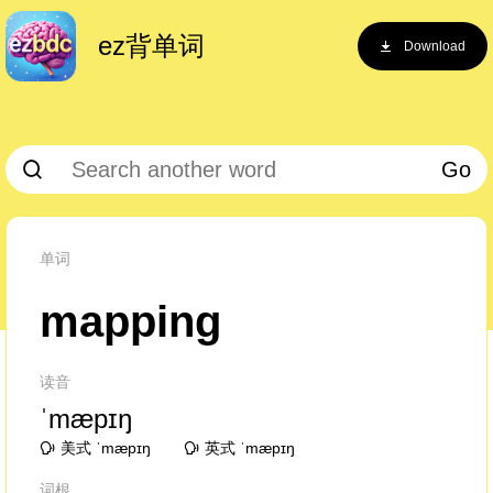
ez背单词
Download
Go
单词
mapping
读音
ˈmæpɪŋ
美式 ˈmæpɪŋ
英式 ˈmæpɪŋ
词根