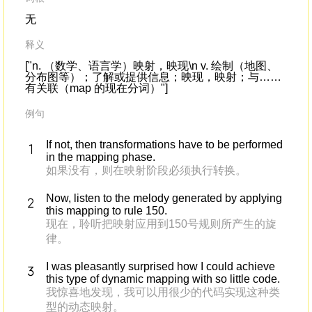
无
释义
["n. （数学、语言学）映射，映现\n v. 绘制（地图、
分布图等）；了解或提供信息；映现，映射；与……
有关联（map 的现在分词）"]
例句
If not, then transformations have to be performed
in the mapping phase.
如果没有，则在映射阶段必须执行转换。
Now, listen to the melody generated by applying
this mapping to rule 150.
现在，聆听把映射应用到150号规则所产生的旋
律。
I was pleasantly surprised how I could achieve
this type of dynamic mapping with so little code.
我惊喜地发现，我可以用很少的代码实现这种类
型的动态映射。