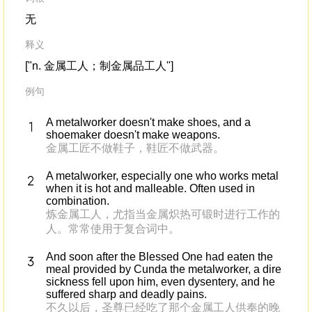
无
释义
["n. 金属工人；制金属品工人"]
例句
A metalworker doesn't make shoes, and a
shoemaker doesn't make weapons.
金属工匠不做鞋子，鞋匠不做武器。
A metalworker, especially one who works metal
when it is hot and malleable. Often used in
combination.
炼金属工人，尤指当金属炽热可锻时进行工作的
人。常常使用于复合词中。
And soon after the Blessed One had eaten the
meal provided by Cunda the metalworker, a dire
sickness fell upon him, even dysentery, and he
suffered sharp and deadly pains.
不久以后，圣尊已经吃了那个金属工人供奉的晚