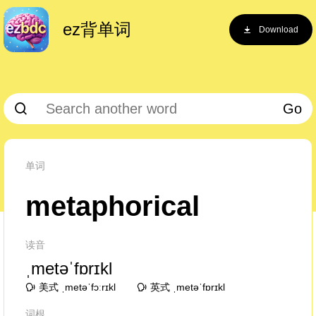
ez背单词
Download
Go
单词
metaphorical
读音
ˌmetəˈfɒrɪkl
美式 ˌmetəˈfɔːrɪkl
英式 ˌmetəˈfɒrɪkl
词根