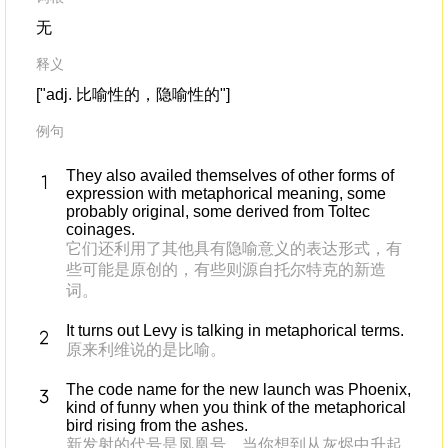
无
释义
["adj. 比喻性的，隐喻性的"]
例句
They also availed themselves of other forms of
expression with metaphorical meaning, some
probably original, some derived from Toltec
coinages.
它们还利用了其他具有隐喻意义的表达形式，有
些可能是原创的，有些则源自托尔特克的新造
词。
It turns out Levy is talking in metaphorical terms.
原来利维说的是比喻。
The code name for the new launch was Phoenix,
kind of funny when you think of the metaphorical
bird rising from the ashes.
新发射的代号是凤凰号，当你想到从灰烬中升起