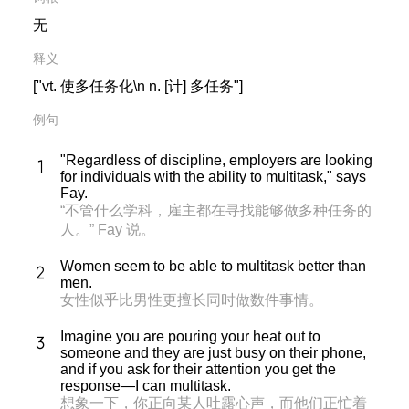
无
释义
["vt. 使多任务化\n n. [计] 多任务"]
例句
"Regardless of discipline, employers are looking
for individuals with the ability to multitask," says
Fay.
“不管什么学科，雇主都在寻找能够做多种任务的
人。” Fay 说。
Women seem to be able to multitask better than
men.
女性似乎比男性更擅长同时做数件事情。
Imagine you are pouring your heat out to
someone and they are just busy on their phone,
and if you ask for their attention you get the
response—I can multitask.
想象一下，你正向某人吐露心声，而他们正忙着