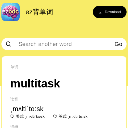
ez背单词
Download
Go
单词
multitask
读音
ˌmʌltiˈtɑːsk
美式 ˌmʌltiˈtæsk
英式 ˌmʌltiˈtɑːsk
词根