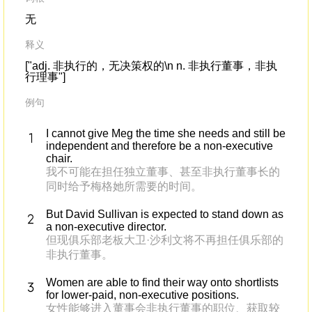
无
释义
["adj. 非执行的，无决策权的\n n. 非执行董事，非执
行理事"]
例句
I cannot give Meg the time she needs and still be
independent and therefore be a non-executive
chair.
我不可能在担任独立董事、甚至非执行董事长的
同时给予梅格她所需要的时间。
But David Sullivan is expected to stand down as
a non-executive director.
但现俱乐部老板大卫·沙利文将不再担任俱乐部的
非执行董事。
Women are able to find their way onto shortlists
for lower-paid, non-executive positions.
女性能够进入董事会非执行董事的职位、获取较