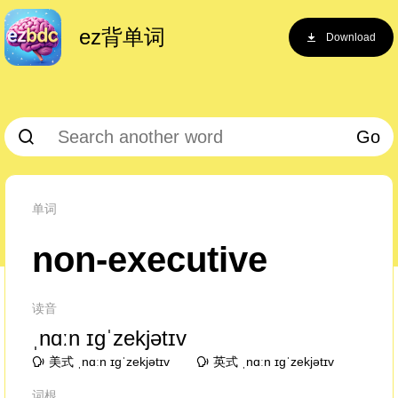
ez背单词
Download
Go
单词
non-executive
读音
ˌnɑːn ɪɡˈzekjətɪv
美式 ˌnɑːn ɪɡˈzekjətɪv
英式 ˌnɑːn ɪɡˈzekjətɪv
词根