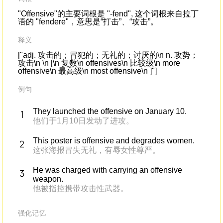
"Offensive"的主要词根是 "-fend", 这个词根来自拉丁
语的 "fendere"，意思是“打击”、“攻击”。
释义
["adj. 攻击的；冒犯的；无礼的；讨厌的\n n. 攻势；
攻击\n \n [\n 复数\n offensives\n 比较级\n more
offensive\n 最高级\n most offensive\n ]"]
例句
They launched the offensive on January 10.
他们于1月10日发动了进攻。
This poster is offensive and degrades women.
这张海报冒失无礼，有辱女性尊严。
He was charged with carrying an offensive
weapon.
他被指控携带攻击性武器。
强化记忆