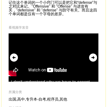
记住这个单词的一个小窍门可以是把它和“defense”与
之对比来记。"Offensive" 和 "Offense" 与进攻有
关，"defensive" 和 "defense" 与防守有关。而且这四
个单词都是仅有一个字母的差异。
看视频学发音
I don't understand why we have to accept
Cla
this as normal.It's
offensive
to have to waste
ou
our time like this every single day.
so 
所属分类
出国,高中,专升本-自考,程序员,其他