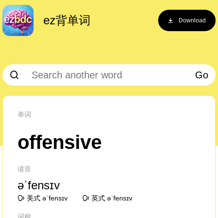
ez背单词
Download
Go
单词
offensive
读音
əˈfensɪv
美式 əˈfensɪv
英式 əˈfensɪv
词根