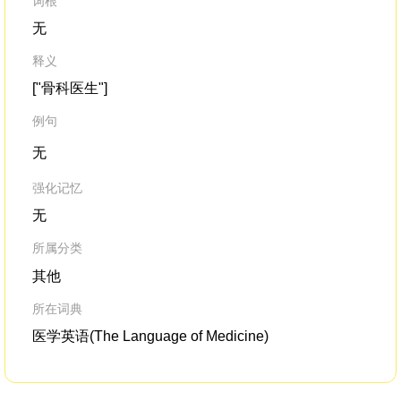
词根
无
释义
["骨科医生"]
例句
无
强化记忆
无
所属分类
其他
所在词典
医学英语(The Language of Medicine)