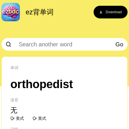
ez背单词
Download
Go
单词
orthopedist
读音
无
美式
英式