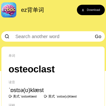
ez背单词
Download
Go
单词
osteoclast
读音
ˈɒstɪə(ʊ)klæst
美式 'ɑstɪəklæst
英式 ˈɒstɪə(ʊ)klæst
词根