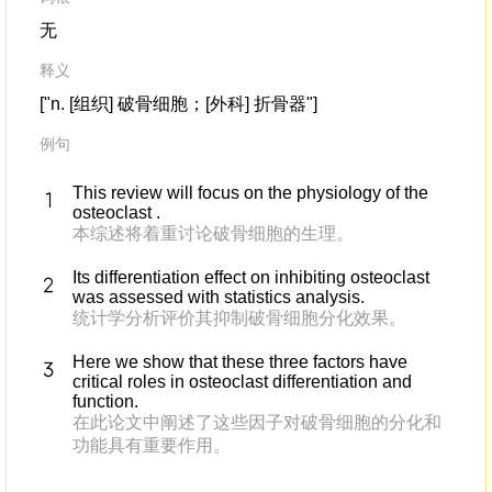
无
释义
["n. [组织] 破骨细胞；[外科] 折骨器"]
例句
This review will focus on the physiology of the
osteoclast .
本综述将着重讨论破骨细胞的生理。
Its differentiation effect on inhibiting osteoclast
was assessed with statistics analysis.
统计学分析评价其抑制破骨细胞分化效果。
Here we show that these three factors have
critical roles in osteoclast differentiation and
function.
在此论文中阐述了这些因子对破骨细胞的分化和
功能具有重要作用。