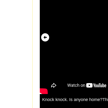
Knock knock. Is anyone home?Thi