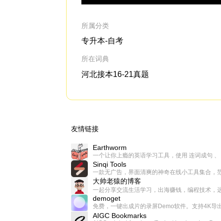
所属分类
专升本-自考
所在词典
河北接本16-21真题
友情链接
Earthworm
Sinqi Tools
大帅老猿的博客
demoget
AIGC Bookmarks