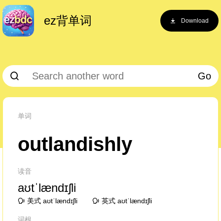
ez背单词
Download
Go
单词
outlandishly
读音
aʊtˈlændɪʃli
美式 aʊtˈlændɪʃli
英式 aʊtˈlændɪʃli
词根