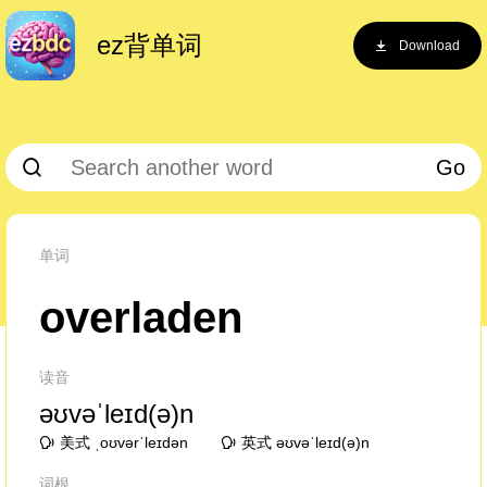
ez背单词
Download
Go
单词
overladen
读音
əʊvəˈleɪd(ə)n
美式 ˌoʊvərˈleɪdən
英式 əʊvəˈleɪd(ə)n
词根